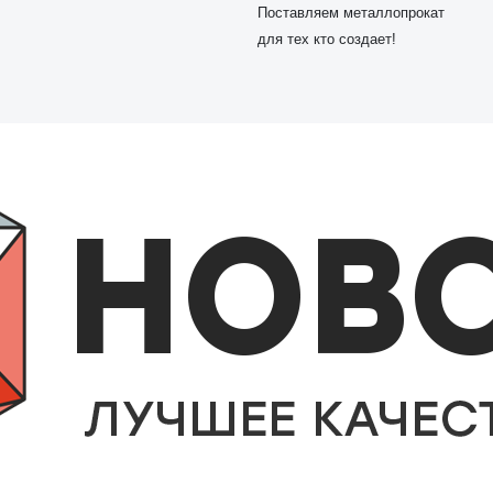
Поставляем металлопрокат
для тех кто создает!