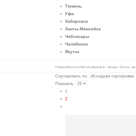
Тюмень
Уфа
Хабаровск
Ханты-Мансийск
Чебоксары
Челябинск
Якутск
Главная
Каталог
Метизы
Крепеж, гвозди, болты, це
Сортировать по:
Показать:
1
2