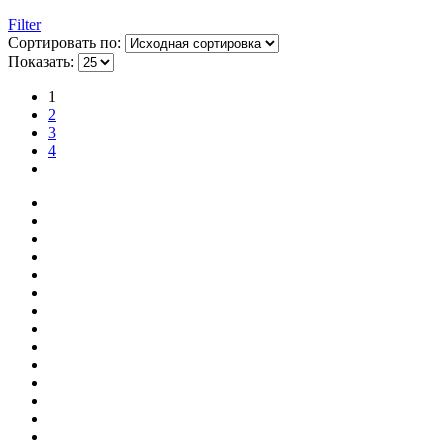
Filter
Сортировать по:
Показать:
1
2
3
4