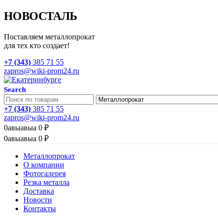
НОВОСТАЛЬ
Поставляем металлопрокат
для тех кто создает!
+7 (343)
385 71 55
zapros@wiki-prom24.ru
Search
+7 (343)
385 71 55
zapros@wiki-prom24.ru
0
авыавыа
0
₽
0
авыавыа
0
₽
Металлопрокат
О компании
Фотогалерея
Резка металла
Доставка
Новости
Контакты