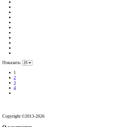
Показать:
1
2
3
4
Copyright ©2013-2026