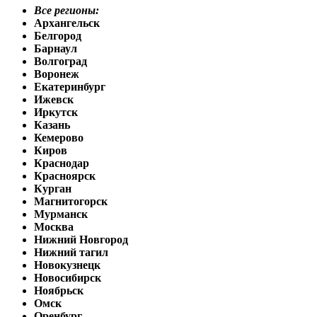
Все регионы:
Архангельск
Белгород
Барнаул
Волгоград
Воронеж
Екатеринбург
Ижевск
Иркутск
Казань
Кемерово
Киров
Краснодар
Красноярск
Курган
Магнитогорск
Мурманск
Москва
Нижний Новгород
Нижний тагил
Новокузнецк
Новосибирск
Ноябрьск
Омск
Оренбург