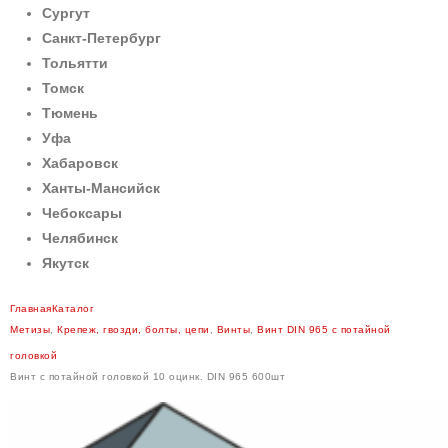
Сургут
Санкт-Петербург
Тольятти
Томск
Тюмень
Уфа
Хабаровск
Ханты-Мансийск
Чебоксары
Челябинск
Якутск
Главная
Каталог
Метизы
,
Крепеж, гвозди, болты, цепи
,
Винты
,
Винт DIN 965 с потайной
головкой
Винт с потайной головкой 10 оцинк. DIN 965 600шт