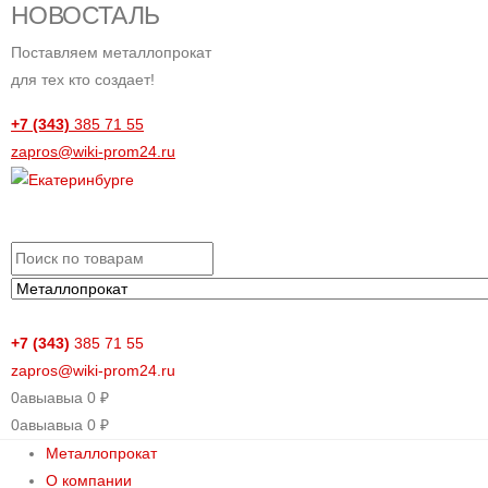
НОВОСТАЛЬ
Поставляем металлопрокат
для тех кто создает!
+7 (343)
385 71 55
zapros@wiki-prom24.ru
+7 (343)
385 71 55
zapros@wiki-prom24.ru
0
авыавыа
0
₽
0
авыавыа
0
₽
Металлопрокат
О компании