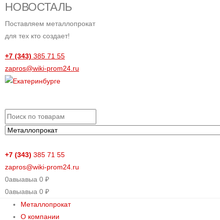
НОВОСТАЛЬ
Поставляем металлопрокат
для тех кто создает!
+7 (343)
385 71 55
zapros@wiki-prom24.ru
+7 (343)
385 71 55
zapros@wiki-prom24.ru
0
авыавыа
0
₽
0
авыавыа
0
₽
Металлопрокат
О компании