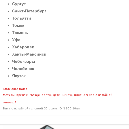
Сургут
Санкт-Петербург
Тольятти
Томск
Тюмень
Уфа
Хабаровск
Ханты-Мансийск
Чебоксары
Челябинск
Якутск
Главная
Каталог
Метизы
,
Крепеж, гвозди, болты, цепи
,
Винты
,
Винт DIN 965 с потайной
головкой
Винт с потайной головкой 35 оцинк. DIN 965 10шт